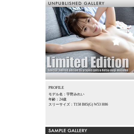
PROFILE
モデル名：宇野みれい
年齢：24歳
スリーサイズ：T158 B85(G) W53 H86