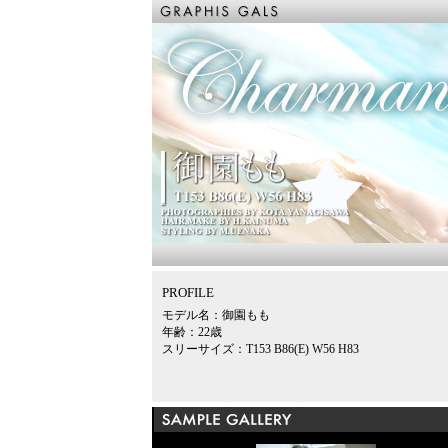
PROFILE
モデル名：御園もも
年齢：22歳
スリーサイズ：T153 B86(E) W56 H83